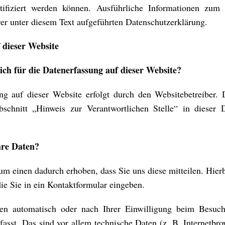
ntifiziert werden können. Ausführliche Informationen zu
er unter diesem Text aufgeführten Datenschutzerklärung.
 dieser Website
ich für die Datenerfassung auf dieser Website?
ng auf dieser Website erfolgt durch den Websitebetreiber.
chnitt „Hinweis zur Verantwortlichen Stelle“ in dieser D
hre Daten?
m einen dadurch erhoben, dass Sie uns diese mitteilen. Hierb
ie Sie in ein Kontaktformular eingeben.
n automatisch oder nach Ihrer Einwilligung beim Besuc
asst. Das sind vor allem technische Daten (z. B. Internetbr