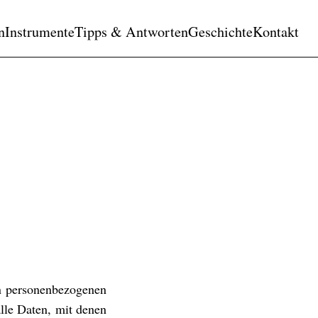
n
Instrumente
Tipps & Antworten
Geschichte
Kontakt
en personenbezogenen
lle Daten, mit denen