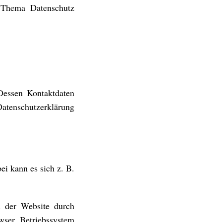
m Thema Datenschutz
 Dessen Kontaktdaten
atenschutzerklärung
ei kann es sich z. B.
h der Website durch
owser, Betriebssystem