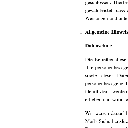
geschlossen. Hierbe
gewährleistet, dass
Weisungen und unter
Allgemeine Hinweis
Datenschutz
Die Betreiber diese
Ihre personenbezoge
sowie dieser Date
personenbezogene D
identifiziert werd
erheben und wofür w
Wir weisen darauf h
Mail) Sicherheitsl