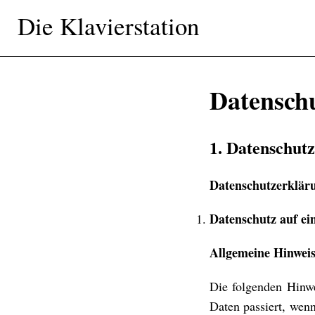
Die Klavierstation
Datensch
1. Datenschutz
Datenschutzerklär
Datenschutz auf ei
Allgemeine Hinwei
Die folgenden Hinwe
Daten passiert, wen