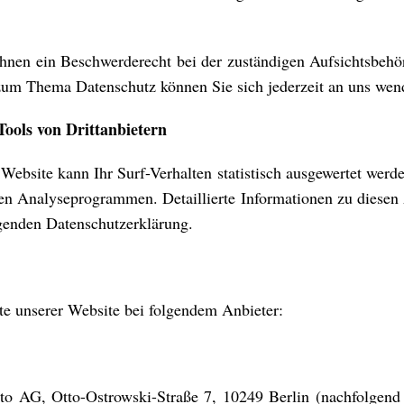
Ihnen ein Beschwerderecht bei der zuständigen Aufsichtsbehö
zum Thema Datenschutz können Sie sich jederzeit an uns wen
Tools von Drittanbietern
ebsite kann Ihr Surf-Verhalten statistisch ausgewertet werd
en Analyseprogrammen. Detaillierte Informationen zu dies
lgenden Datenschutzerklärung.
te unserer Website bei folgendem Anbieter:
rato AG, Otto-Ostrowski-Straße 7, 10249 Berlin (nachfolgend