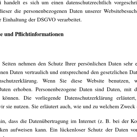
i handelt es sich um einen datenschutzrechtlich vorgeschr
 dieser die personenbezogenen Daten unserer Websitebesuc
 Einhaltung der DSGVO verarbeitet.
e und Pflichtinformationen
r Seiten nehmen den Schutz Ihrer persönlichen Daten sehr 
nen Daten vertraulich und entsprechend den gesetzlichen Dat
nschutzerklärung. Wenn Sie diese Website benutzen, w
aten erhoben. Personenbezogene Daten sind Daten, mit d
en können. Die vorliegende Datenschutzerklärung erläuter
ir sie nutzen. Sie erläutert auch, wie und zu welchem Zweck 
in, dass die Datenübertragung im Internet (z. B. bei der 
ücken aufweisen kann. Ein lückenloser Schutz der Daten vo