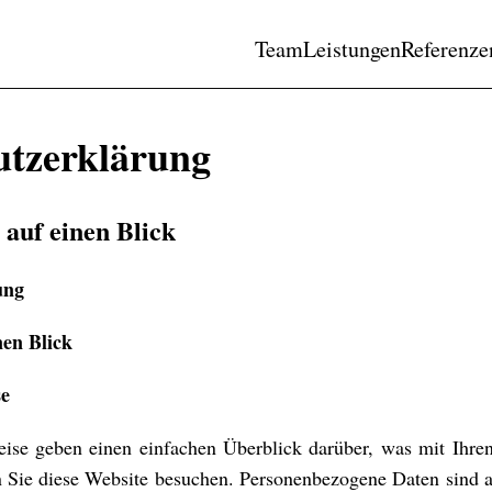
Team
Leistungen
Referenze
utzerklärung
 auf einen Blick
ung
nen Blick
se
ise geben einen einfachen Überblick darüber, was mit Ihr
n Sie diese Website besuchen. Personenbezogene Daten sind a