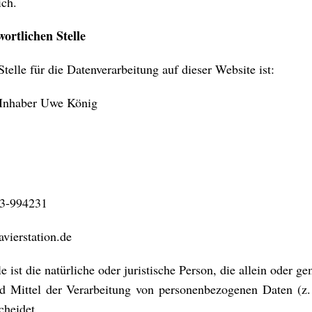
ich.
ortlichen Stelle
Stelle für die Datenverarbeitung auf dieser Website ist:
- Inhaber Uwe König
83-994231
vierstation.de
le ist die natürliche oder juristische Person, die allein oder 
d Mittel der Verarbeitung von personenbezogenen Daten (z
cheidet.