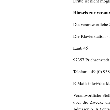
Dritte ist nicht mögl
Hinweis zur verantw
Die verantwortliche 
Die Klavierstation 
Laub 45
97357 Prichsenstadt
Telefon: +49 (0) 93
E-Mail: info@die-kla
Verantwortliche Stel
über die Zwecke un
Adressen o. Ä.) ents