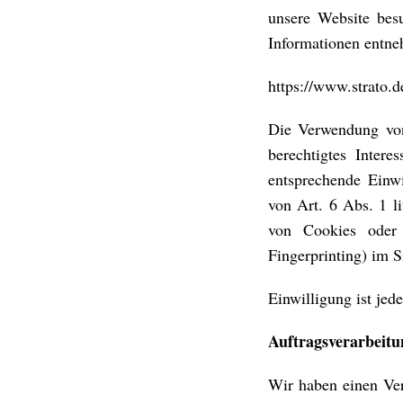
unsere Website besu
Informationen entne
https://www.strato.d
Die Verwendung von
berechtigtes Intere
entsprechende Einwi
von Art. 6 Abs. 1 
von Cookies oder 
Fingerprinting) im
Einwilligung ist jede
Auftragsverarbeitu
Wir haben einen Ver