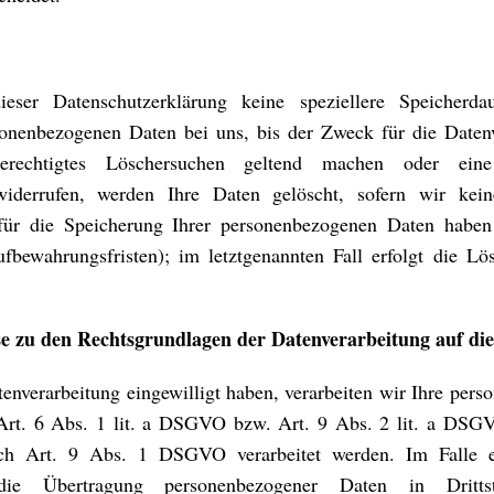
ieser Datenschutzerklärung keine speziellere Speicherd
sonenbezogenen Daten bei uns, bis der Zweck für die Datenve
echtigtes Löschersuchen geltend machen oder eine
widerrufen, werden Ihre Daten gelöscht, sofern wir kein
für die Speicherung Ihrer personenbezogenen Daten haben 
ufbewahrungsfristen); im letztgenannten Fall erfolgt die Lö
e zu den Rechtsgrundlagen der Datenverarbeitung auf di
tenverarbeitung eingewilligt haben, verarbeiten wir Ihre pe
Art. 6 Abs. 1 lit. a DSGVO bzw. Art. 9 Abs. 2 lit. a DSGV
ch Art. 9 Abs. 1 DSGVO verarbeitet werden. Im Falle e
die Übertragung personenbezogener Daten in Drittst