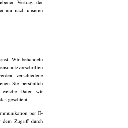
iebenen Vertrag, der
her nur nach unseren
ernst. Wir behandeln
enschutzvorschriften
erden verschiedene
enen Sie persönlich
t, welche Daten wir
das geschieht.
Kommunikation per E-
r dem Zugriff durch