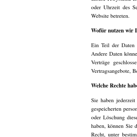
oder Uhrzeit des Se
Website betreten.
Wofür nutzen wir 
Ein Teil der Daten 
Andere Daten können
Verträge geschloss
Vertragsangebote, Be
Welche Rechte habe
Sie haben jederzei
gespeicherten perso
oder Löschung diese
haben, können Sie d
Recht, unter besti