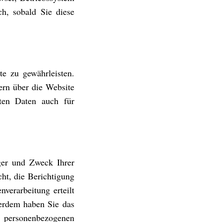
ch, sobald Sie diese
te zu gewährleisten.
ern über die Website
lten Daten auch für
ger und Zweck Ihrer
ht, die Berichtigung
verarbeitung erteilt
ßerdem haben Sie das
r personenbezogenen