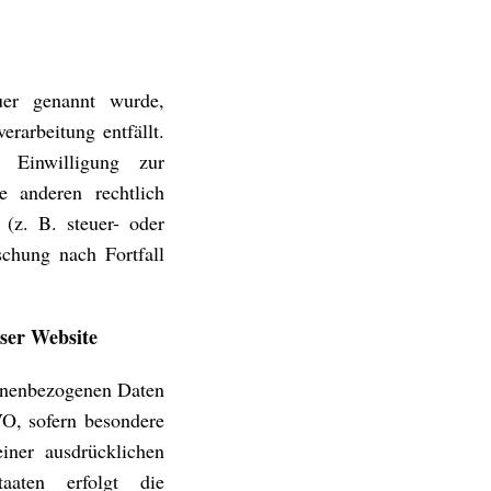
auer genannt wurde,
rarbeitung entfällt.
 Einwilligung zur
e anderen rechtlich
(z. B. steuer- oder
schung nach Fortfall
eser
Website
rsonenbezogenen Daten
O, sofern besondere
iner ausdrücklichen
aaten erfolgt die