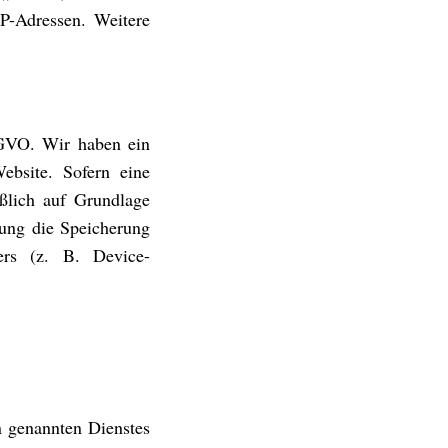
IP-Adressen. Weitere
SGVO. Wir haben ein
Website. Sofern eine
eßlich auf Grundlage
ung die Speicherung
ers (z. B. Device-
n genannten Dienstes