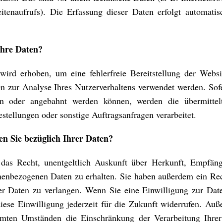
itenaufrufs). Die Erfassung dieser Daten erfolgt automatis
Ihre Daten?
wird erhoben, um eine fehlerfreie Bereitstellung der Websi
 zur Analyse Ihres Nutzerverhaltens verwendet werden. Sof
en oder angebahnt werden können, werden die übermitte
stellungen oder sonstige Auftragsanfragen verarbeitet.
n Sie bezüglich Ihrer Daten?
t das Recht, unentgeltlich Auskunft über Herkunft, Empfän
nenbezogenen Daten zu erhalten. Sie haben außerdem ein Rec
r Daten zu verlangen. Wenn Sie eine Einwilligung zur Daten
iese Einwilligung jederzeit für die Zukunft widerrufen. Au
mmten Umständen die Einschränkung der Verarbeitung Ihre