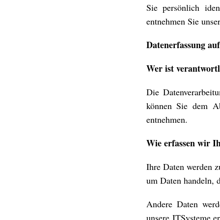
Sie persönlich ide
entnehmen Sie unser
Datenerfassung auf
Wer ist verantwortl
Die Datenverarbeitu
können Sie dem Abs
entnehmen.
Wie erfassen wir I
Ihre Daten werden zu
um Daten handeln, d
Andere Daten werde
unsere ITSysteme erf