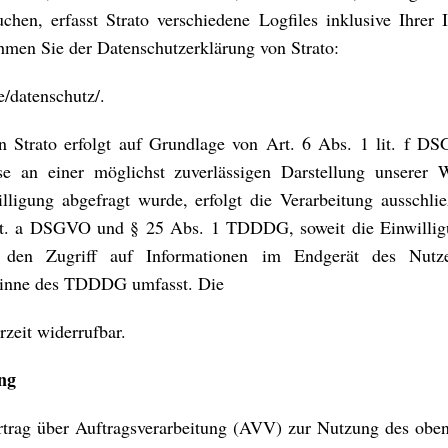
chen, erfasst Strato verschiedene Logfiles inklusive Ihrer 
hmen Sie der Datenschutzerklärung von Strato:
e/datenschutz/.
 Strato erfolgt auf Grundlage von Art. 6 Abs. 1 lit. f D
sse an einer möglichst zuverlässigen Darstellung unserer 
lligung abgefragt wurde, erfolgt die Verarbeitung ausschli
lit. a DSGVO und § 25 Abs. 1 TDDDG, soweit die Einwillig
den Zugriff auf Informationen im Endgerät des Nutz
 Sinne des TDDDG umfasst. Die
rzeit widerrufbar.
ng
trag über Auftragsverarbeitung (AVV) zur Nutzung des obe