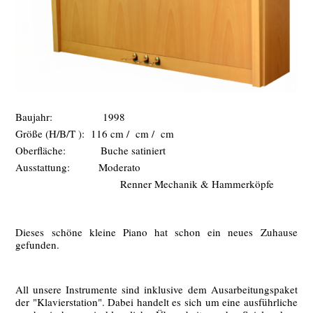
Baujahr: 1998
Größe (H/B/T ): 116 cm / cm / cm
Oberfläche: Buche satiniert
Ausstattung: Moderato
Renner Mechanik & Hammerköpfe
Dieses schöne kleine Piano hat schon ein neues Zuhause
gefunden.
All unsere Instrumente sind inklusive dem Ausarbeitungspaket
der "Klavierstation". Dabei handelt es sich um eine ausführliche